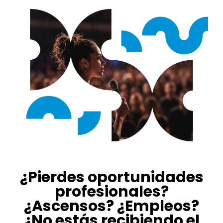
¿Pierdes oportunidades
profesionales?
¿Ascensos? ¿Empleos?
¿No estás recibiendo el