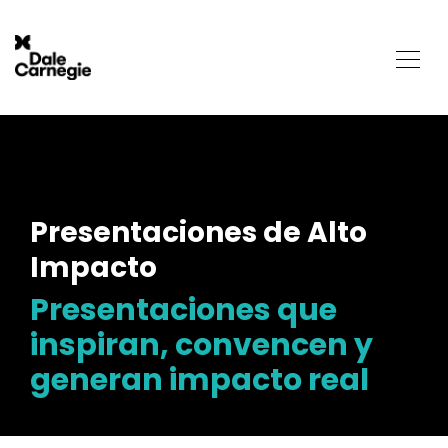
Presentaciones de Alto
Impacto
Presentaciones que
inspiran, convencen y
generan impacto real