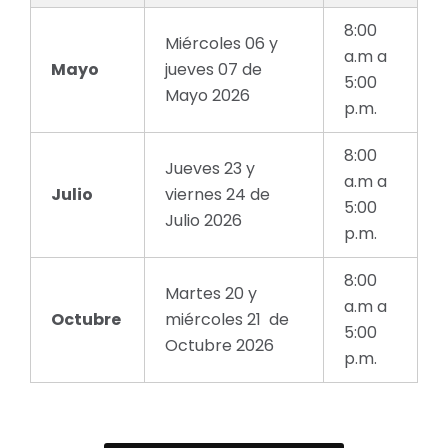
8:00
Miércoles 06 y
a.m a
Mayo
jueves 07 de
5:00
Mayo 2026
p.m.
8:00
Jueves 23 y
a.m a
Julio
viernes 24 de
5:00
Julio 2026
p.m.
8:00
Martes 20 y
a.m a
Octubre
miércoles 21 de
5:00
Octubre 2026
p.m.